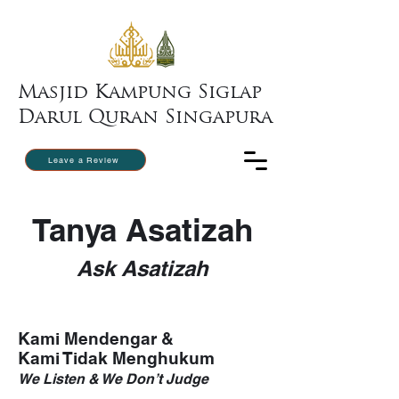
Masjid Kampung Siglap
Darul Quran Singapura
Leave a Review
Tanya Asatizah
Ask Asatizah
Kami Mendengar &
Kami Tidak Menghukum
We Listen & We Don’t Judge