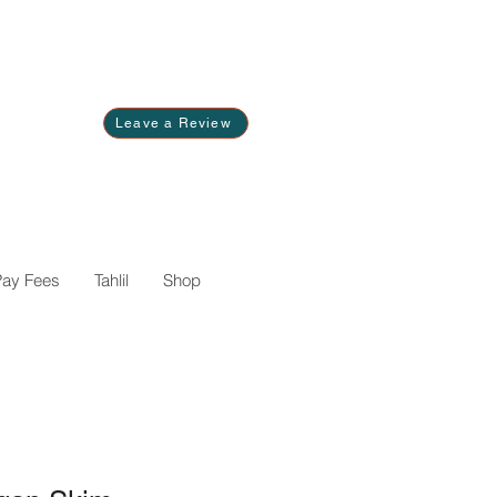
Leave a Review
Pay Fees
Tahlil
Shop