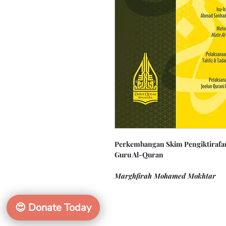
Perkembangan Skim Pengiktirafan
Guru Al-Quran
Marghfirah Mohamed Mokhtar
😍
Donate Today