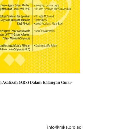
 Asatizah (ARS) Dalam Kalangan Guru-
info@mks.org.sg