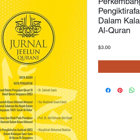
Perkemban
Pengiktiraf
Dalam Kala
Al-Quran
Price
$3.00