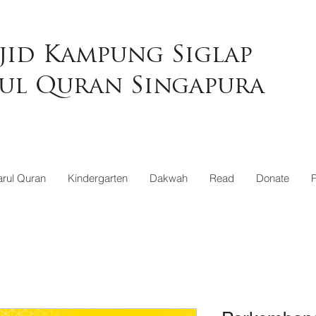
jid Kampung Siglap
ul Quran Singapura
rul Quran
Kindergarten
Dakwah
Read
Donate