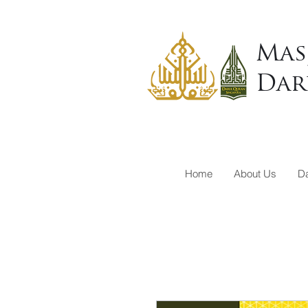
Mas
Dar
Home
About Us
Da